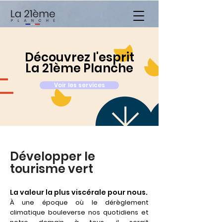
Découvrez l'esprit
La 21ème Planche
Voir les services
Développer le
tourisme vert
La valeur la plus viscérale pour nous.
À une époque où le dérèglement
climatique bouleverse nos quotidiens et