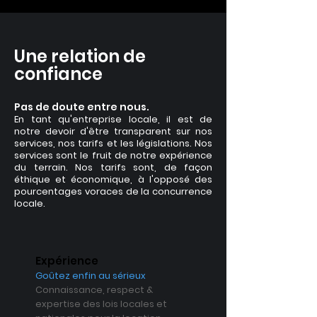
Une relation de
confiance
Pas de doute entre nous.
En tant qu'entreprise locale, il est de
notre devoir d'être transparent sur nos
services, nos tarifs et les législations. Nos
services sont le fruit de notre expérience
du terrain. Nos tarifs sont, de façon
éthique et économique, à l'opposé des
pourcentages voraces de la concurrence
locale.
Expérience
Goûtez enfin au sérieux
Connaissance, respect &
expertise des lois locales et