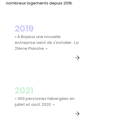
nombreux logements depuis 2018.
2019
« À Bayeux une nouvelle
entreprise vient de s'installer : La
21ème Planche. »
2021
« 400 personnes hébergées en
juillet et août 2020. »