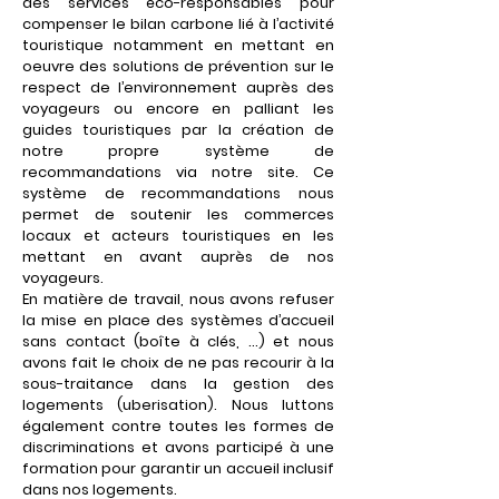
des services éco-responsables pour
compenser le bilan carbone lié à l’activité
touristique notamment en m
ettant en
oeuvre des solutions de prévention sur le
respect de l’environnement auprès des
voyageurs ou encore en palliant les
guides touristiques par la création de
notre propre système de
recommandations via notre site.
Ce
système de recommandations nous
permet de soutenir les commerces
locaux et acteurs touristiques en les
mettant en avant auprès de nos
voyageurs.
En matière de travail, nous avons refuser
la mise en place des systèmes d’accueil
sans contact (boîte à clés, …) et nous
avons fait le choix de ne
pas recourir à la
sous-traitance dans la gestion des
logements (uberisation). Nous l
uttons
également contre toutes les formes de
discriminations et avons participé à une
formation pour garantir un accueil inclusif
dans nos logements.