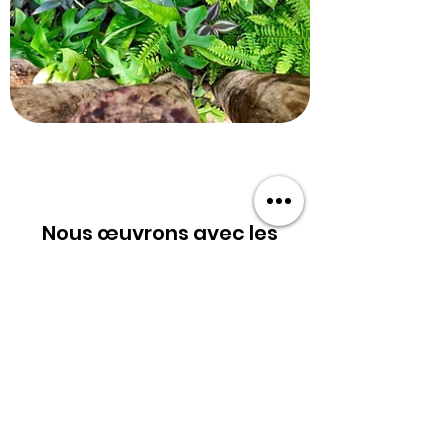
Nous œuvrons avec les
meilleures plateformes.
La FAQ