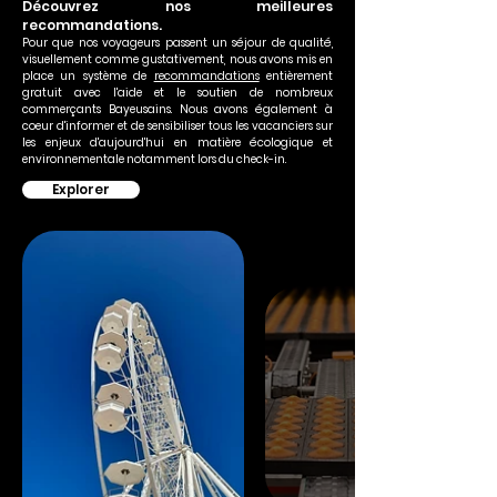
Découvrez nos meilleures
recommandations.
Pour que nos voyageurs passent un séjour de qualité,
visuellement comme gustativement, nous avons mis en
place un système de
recommandations
entièrement
gratuit avec l'aide et le soutien de nombreux
commerçants Bayeusains. Nous avons également à
coeur d'informer et de sensibiliser tous les vacanciers sur
les enjeux d'aujourd'hui en matière écologique et
environnementale notamment lors du check-in.
Explorer