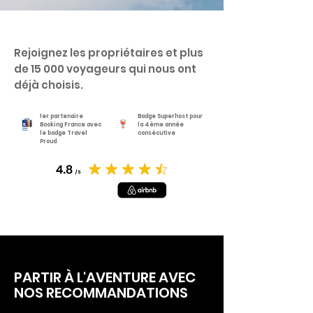
Rejoignez les propriétaires et plus
de 15 000 voyageurs qui nous ont
déjà choisis.
1er partenaire
Badge Superhost pour
Booking France avec
la 4ème année
le badge Travel
consécutive
Proud
PARTIR À L'AVENTURE AVEC
NOS RECOMMANDATIONS