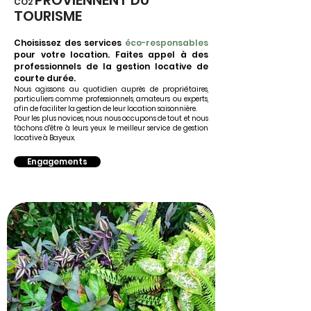
PROVIENNENT DU
CO2
TOURISME
Choisissez des services
éco-responsables
pour votre location. Faites appel à des
professionnels de la gestion locative de
courte durée.
Nous agissons au quotidien auprès de propriétaires,
particuliers comme professionnels, amateurs ou experts,
afin de faciliter la gestion de leur location saisonnière.
Pour les plus novices, nous nous occupons de tout et nous
tâchons d'être à leurs yeux le meilleur service de gestion
locative à Bayeux.
Engagements