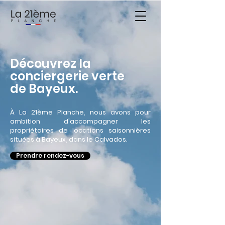
Découvrez la
conciergerie verte
de Bayeux.
À La 21ème Planche, nous avons pour
ambition d'accompagner les
propriétaires de locations saisonnières
situées à Bayeux, dans le Calvados.
Prendre rendez-vous