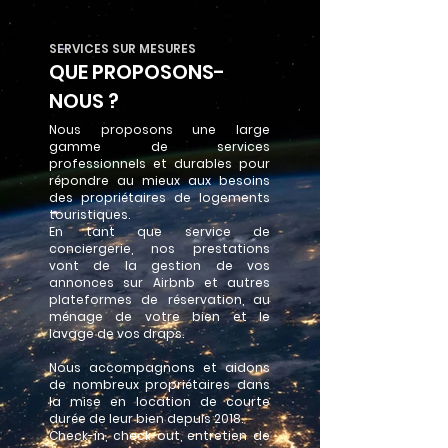
SERVICES SUR MESURES
QUE PROPOSONS-
NOUS ?
Nous proposons une large
gamme de services
professionnels et durables pour
répondre au mieux aux besoins
des propriétaires de logements
touristiques.
En tant que service de
conciergerie, nos prestations
vont de la gestion de vos
annonces sur Airbnb et autres
plateformes de réservation, au
ménage de votre bien et le
lavage de vos draps.
Nous accompagnons et aidons
de nombreux propriétaires dans
la mise en location de courte
durée de leur bien depuis 2018.
Check-in, check-out, entretien de