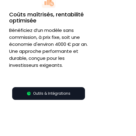
Coûts maîtrisés, rentabilité
optimisée
Bénéficiez d’un modèle sans
commission, à prix fixe, soit une
économie d'environ 4000 € par an.
Une approche performante et
durable, conçue pour les
investisseurs exigeants.
Outils & Intégrations
Tout est connecté,
pour une gestion
fluide et
automatisée