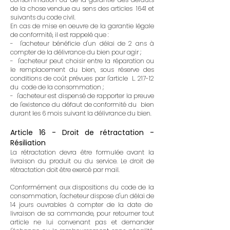
de la chose vendue au sens des articles 1641 et
suivants du code civil.
En cas de mise en oeuvre de la garantie légale
de conformité, il est rappelé que :
- l'acheteur bénéficie d'un délai de 2 ans à
compter de la délivrance du bien pour agir ;
- l'acheteur peut choisir entre la réparation ou
le remplacement du bien, sous réserve des
conditions de coût prévues par l'article L. 217-12
du code de la consommation ;
- l'acheteur est dispensé de rapporter la preuve
de l'existence du défaut de conformité du bien
durant les 6 mois suivant la délivrance du bien.
Article 16 - Droit de rétractation -
Résiliation
La rétractation devra être formulée avant la
livraison du produit ou du service. Le droit de
rétractation doit être exercé par mail.
Conformément aux dispositions du code de la
consommation, l'acheteur dispose d'un délai de
14 jours ouvrables à compter de la date de
livraison de sa commande, pour retourner tout
article ne lui convenant pas et demander