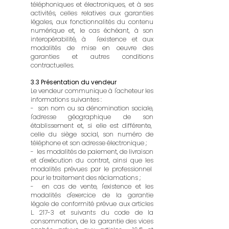
téléphoniques et électroniques, et à ses
activités, celles relatives aux garanties
légales, aux fonctionnalités du contenu
numérique et, le cas échéant, à son
interopérabilité, à l'existence et aux
modalités de mise en oeuvre des
garanties et autres conditions
contractuelles.
3.3 Présentation du vendeur
Le vendeur communique à l'acheteur les
informations suivantes :
- son nom ou sa dénomination sociale,
l'adresse géographique de son
établissement et, si elle est différente,
celle du siège social, son numéro de
téléphone et son adresse électronique ;
- les modalités de paiement, de livraison
et d'exécution du contrat, ainsi que les
modalités prévues par le professionnel
pour le traitement des réclamations ;
- en cas de vente, l'existence et les
modalités d'exercice de la garantie
légale de conformité prévue aux articles
L. 217-3 et suivants du code de la
consommation, de la garantie des vices