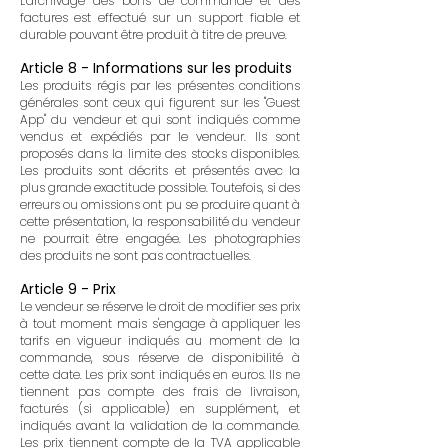
L'archivage des bons de commande et des
factures est effectué sur un support fiable et
durable pouvant être produit à titre de preuve.
Article 8 - Informations sur les produits
Les produits régis par les présentes conditions
générales sont ceux qui figurent sur les "Guest
App" du vendeur et qui sont indiqués comme
vendus et expédiés par le vendeur. Ils sont
proposés dans la limite des stocks disponibles.
Les produits sont décrits et présentés avec la
plus grande exactitude possible. Toutefois, si des
erreurs ou omissions ont pu se produire quant à
cette présentation, la responsabilité du vendeur
ne pourrait être engagée. Les photographies
des produits ne sont pas contractuelles.
Article 9 - Prix
Le vendeur se réserve le droit de modifier ses prix
à tout moment mais s'engage à appliquer les
tarifs en vigueur indiqués au moment de la
commande, sous réserve de disponibilité à
cette date. Les prix sont indiqués en euros. Ils ne
tiennent pas compte des frais de livraison,
facturés (si applicable) en supplément, et
indiqués avant la validation de la commande.
Les prix tiennent compte de la TVA applicable