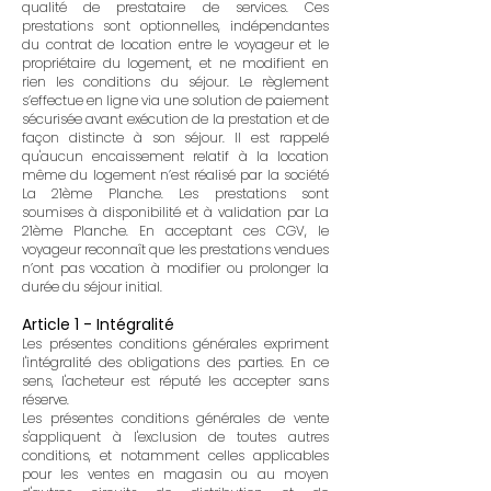
qualité de prestataire de services.
Ces
prestations sont optionnelles, indépendantes
du contrat de location entre le voyageur et le
propriétaire du logement, et ne modifient en
rien les conditions du séjour. Le règlement
s’effectue en ligne via une solution de paiement
sécurisée avant exécution de la prestation
et de
façon distincte à son séjour. Il est rappelé
qu'aucun encaissement relatif à la location
même du logement n’est réalisé par la société
La 21ème Planche.
Les prestations sont
soumises à disponibilité et à validation par La
21ème Planche.
En acceptant ces CGV, le
voyageur reconnaît que les prestations vendues
n’ont pas vocation à modifier ou prolonger la
durée du séjour initial.
Article 1 - Intégralité
Les présentes conditions générales expriment
l'intégralité des obligations des parties. En ce
sens, l'acheteur est réputé les accepter sans
réserve.
Les présentes conditions générales de vente
s'appliquent à l'exclusion de toutes autres
conditions, et notamment celles applicables
pour les ventes en magasin ou au moyen