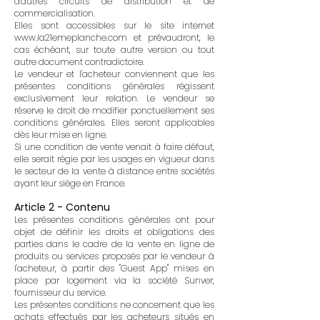
d'autres circuits de distribution et de
commercialisation.
Elles sont accessibles sur le site internet
www.la21emeplanche.com et prévaudront, le
cas échéant, sur toute autre version ou tout
autre document contradictoire.
Le vendeur et l'acheteur conviennent que les
présentes conditions générales régissent
exclusivement leur relation. Le vendeur se
réserve le droit de modifier ponctuellement ses
conditions générales. Elles seront applicables
dès leur mise en ligne.
Si une condition de vente venait à faire défaut,
elle serait régie par les usages en vigueur dans
le secteur de la vente à distance entre sociétés
ayant leur siège en France.
Article 2 - Contenu
Les présentes conditions générales ont pour
objet de définir les droits et obligations des
parties dans le cadre de la vente en ligne de
produits ou services proposés par le vendeur à
l'acheteur, à partir des "Guest App" mises en
place par logement via la société Sunver,
fournisseur du service.
Les présentes conditions ne concernent que les
achats effectués par les acheteurs situés en