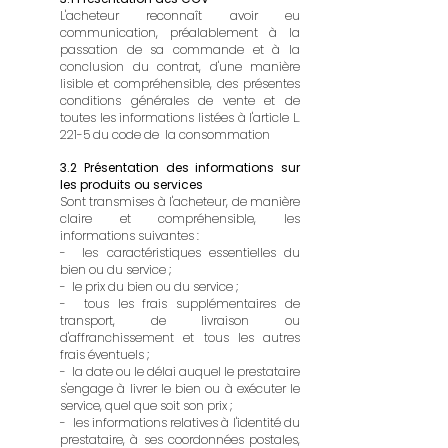
L'acheteur reconnaît avoir eu
communication, préalablement à la
passation de sa commande et à la
conclusion du contrat, d'une manière
lisible et compréhensible, des présentes
conditions générales de vente et de
toutes les informations listées à l'article L.
221-5 du code de la consommation
3.2 Présentation des informations sur
les produits ou services
Sont transmises à l'acheteur, de manière
claire et compréhensible, les
informations suivantes :
- les caractéristiques essentielles du
bien ou du service ;
- le prix du bien ou du service ;
- tous les frais supplémentaires de
transport, de livraison ou
d'affranchissement et tous les autres
frais éventuels ;
- la date ou le délai auquel le prestataire
s'engage à livrer le bien ou à exécuter le
service, quel que soit son prix ;
- les informations relatives à l'identité du
prestataire, à ses coordonnées postales,