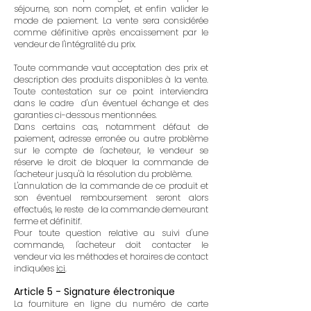
séjourne, son nom complet, et enfin valider le
mode de paiement. La vente sera considérée
comme définitive après encaissement par le
vendeur de l'intégralité du prix.
Toute commande vaut acceptation des prix et
description des produits disponibles à la vente.
Toute contestation sur ce point interviendra
dans le cadre d'un éventuel échange et des
garanties ci-dessous mentionnées.
Dans certains cas, notamment défaut de
paiement, adresse erronée ou autre problème
sur le compte de l'acheteur, le vendeur se
réserve le droit de bloquer la commande de
l'acheteur jusqu'à la résolution du problème.
L'annulation de la commande de ce produit et
son éventuel remboursement seront alors
effectués, le reste de la commande demeurant
ferme et définitif.
Pour toute question relative au suivi d'une
commande, l'acheteur doit contacter le
vendeur via les méthodes et horaires de contact
indiquées
ici
.
Article 5 - Signature électronique
La fourniture en ligne du numéro de carte