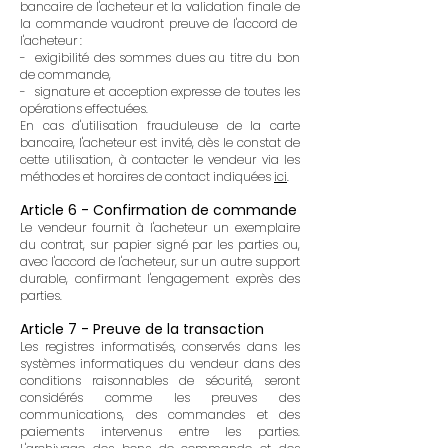
bancaire de l'acheteur et la validation finale de
la commande vaudront preuve de l'accord de
l'acheteur :
- exigibilité des sommes dues au titre du bon
de commande,
- signature et acception expresse de toutes les
opérations effectuées.
En cas d'utilisation frauduleuse de la carte
bancaire, l'acheteur est invité, dès le constat de
cette utilisation, à contacter le vendeur via les
méthodes et horaires de contact indiquées
ici
.
Article 6 - Confirmation de commande
Le vendeur fournit à l'acheteur un exemplaire
du contrat, sur papier signé par les parties ou,
avec l'accord de l'acheteur, sur un autre support
durable, confirmant l'engagement exprès des
parties.
Article 7 - Preuve de la transaction
Les registres informatisés, conservés dans les
systèmes informatiques du vendeur dans des
conditions raisonnables de sécurité, seront
considérés comme les preuves des
communications, des commandes et des
paiements intervenus entre les parties.